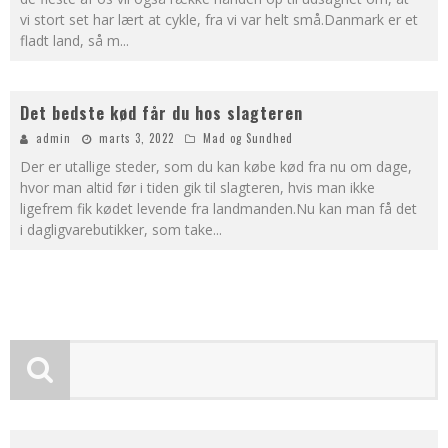
vi stort set har lært at cykle, fra vi var helt små.Danmark er et
fladt land, så m
...
Det bedste kød får du hos slagteren
admin
marts 3, 2022
Mad og Sundhed
Der er utallige steder, som du kan købe kød fra nu om dage,
hvor man altid før i tiden gik til slagteren, hvis man ikke
ligefrem fik kødet levende fra landmanden.Nu kan man få det
i dagligvarebutikker, som take
...