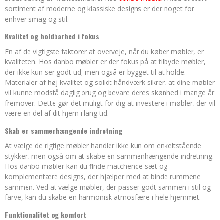
sortiment af moderne og klassiske designs er der noget for
enhver smag og stil.
Kvalitet og holdbarhed i fokus
En af de vigtigste faktorer at overveje, når du køber møbler, er
kvaliteten. Hos danbo møbler er der fokus på at tilbyde møbler,
der ikke kun ser godt ud, men også er bygget til at holde.
Materialer af høj kvalitet og solidt håndværk sikrer, at dine møbler
vil kunne modstå daglig brug og bevare deres skønhed i mange år
fremover. Dette gør det muligt for dig at investere i møbler, der vil
være en del af dit hjem i lang tid.
Skab en sammenhængende indretning
At vælge de rigtige møbler handler ikke kun om enkeltstående
stykker, men også om at skabe en sammenhængende indretning.
Hos danbo møbler kan du finde matchende sæt og
komplementære designs, der hjælper med at binde rummene
sammen. Ved at vælge møbler, der passer godt sammen i stil og
farve, kan du skabe en harmonisk atmosfære i hele hjemmet.
Funktionalitet og komfort