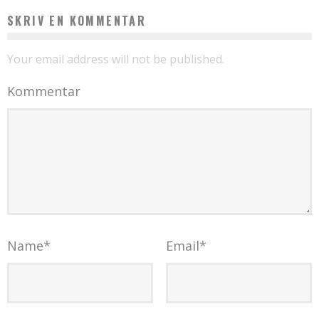
SKRIV EN KOMMENTAR
Your email address will not be published.
Kommentar
Name
*
Email
*