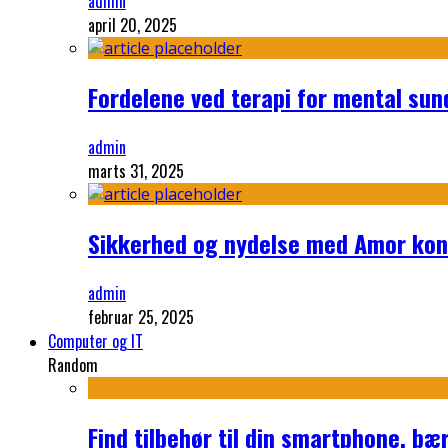
admin
april 20, 2025
Fordelene ved terapi for mental su
admin
marts 31, 2025
Sikkerhed og nydelse med Amor ko
admin
februar 25, 2025
Computer og IT
Random
Find tilbehør til din smartphone, bær