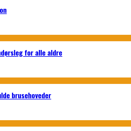
lon
dørsleg for alle aldre
ulde brusehoveder