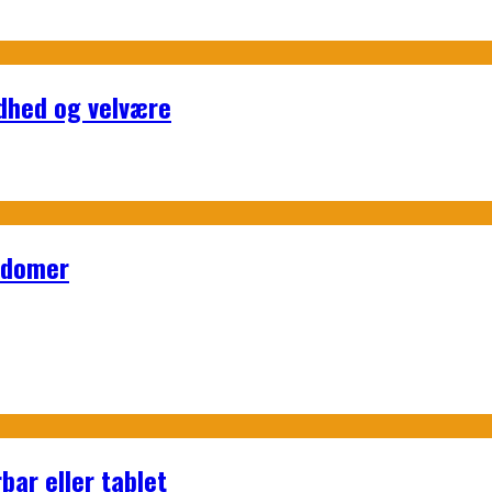
ndhed og velvære
ndomer
bar eller tablet