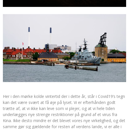
Her i den mørke kolde vintertid der i dette år, står i Covid19’s tegn
kan det være svært at få øje på lyset. Vi er efterhånden godt
trætte af, at vi ikke kan leve som vi plejer, og at vi hele tiden
underlægges nye strenge restriktioner på grund af et virus fra
Kina. Ikke desto mindre er det blevet vores nye virkelighed, og det
samme gør sig gældende for resten af verdens lande, vi er alle i