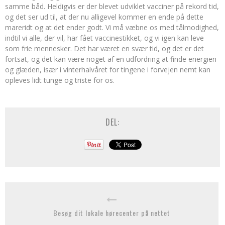
samme båd. Heldigvis er der blevet udviklet vacciner på rekord tid,
og det ser ud til, at der nu alligevel kommer en ende på dette
mareridt og at det ender godt. Vi må væbne os med tålmodighed,
indtil vi alle, der vil, har fået vaccinestikket, og vi igen kan leve
som frie mennesker. Det har været en svær tid, og det er det
fortsat, og det kan være noget af en udfordring at finde energien
og glæden, især i vinterhalvåret for tingene i forvejen nemt kan
opleves lidt tunge og triste for os.
DEL:
Besøg dit lokale hørecenter på nettet