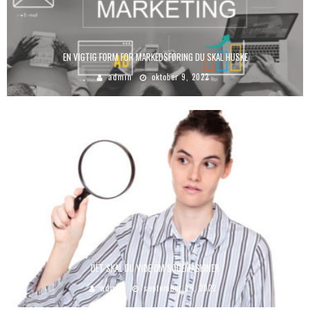
EN VIGTIG FORM FOR MARKEDSFØRING DU SKAL HUSKE
admin
oktober 9, 2022
DET SKAL DU VIDE OM SØGEMASKINER
admin
september 28, 2022