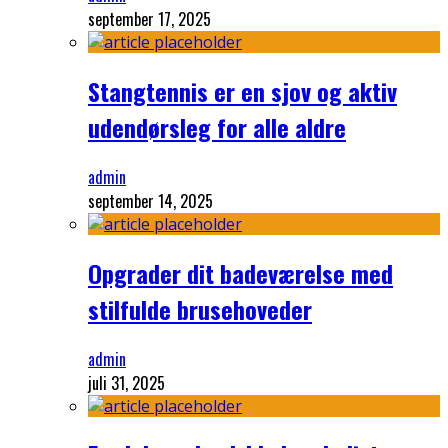
september 17, 2025
Stangtennis er en sjov og aktiv
udendørsleg for alle aldre
admin
september 14, 2025
Opgrader dit badeværelse med
stilfulde brusehoveder
admin
juli 31, 2025