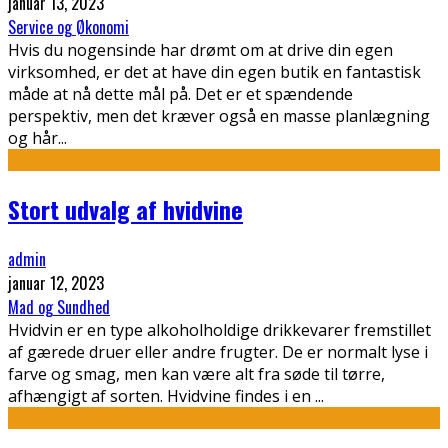
januar 13, 2023
Service og Økonomi
Hvis du nogensinde har drømt om at drive din egen
virksomhed, er det at have din egen butik en fantastisk
måde at nå dette mål på. Det er et spændende
perspektiv, men det kræver også en masse planlægning
og hår
...
Stort udvalg af hvidvine
admin
januar 12, 2023
Mad og Sundhed
Hvidvin er en type alkoholholdige drikkevarer fremstillet
af gærede druer eller andre frugter. De er normalt lyse i
farve og smag, men kan være alt fra søde til tørre,
afhængigt af sorten. Hvidvine findes i en
...