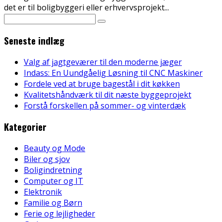
det er til boligbyggeri eller erhvervsprojekt
...
Seneste indlæg
Valg af jagtgeværer til den moderne jæger
Indass: En Uundgåelig Løsning til CNC Maskiner
Fordele ved at bruge bagestål i dit køkken
Kvalitetshåndværk til dit næste byggeprojekt
Forstå forskellen på sommer- og vinterdæk
Kategorier
Beauty og Mode
Biler og sjov
Boligindretning
Computer og IT
Elektronik
Familie og Børn
Ferie og lejligheder