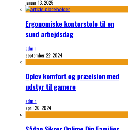
januar 13, 2025
Ergonomiske kontorstole til en
sund arbejdsdag
admin
september 22, 2024
Oplev komfort og præcision med
udstyr til gamere
admin
april 26, 2024
Sådan Sikrer Onlime Din Families