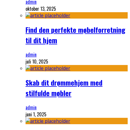
admin
oktober 13, 2025
Find den perfekte møbelforretning
til dit hjem
admin
juli 10, 2025
Skab dit drømmehjem med
stilfulde møbler
admin
juni 1, 2025