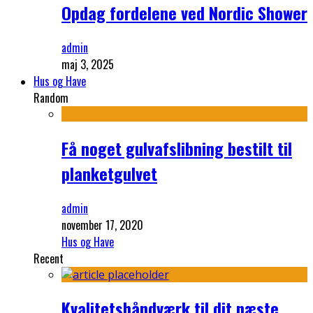
Opdag fordelene ved Nordic Shower
admin
maj 3, 2025
Hus og Have
Random
Få noget gulvafslibning bestilt til
planketgulvet
admin
november 17, 2020
Hus og Have
Recent
Kvalitetshåndværk til dit næste