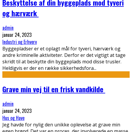
Beskyttelse af din byggeplads mod tyveri
og hærværk
admin
januar 24, 2023
Industri og Erhverv
Byggepladser er et oplagt mål for tyveri, hærværk og
andre kriminelle aktiviteter. Derfor er det vigtigt at tage
skridt til at beskytte din byggeplads mod disse trusler.
Heldigvis er der en række sikkerhedsfora
...
Grave min vej til en frisk vandkilde
admin
januar 24, 2023
Hus og Have
Jeg havde for nylig den unikke oplevelse at grave min
egen brønd. Det var en proces, der involverede en masse