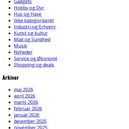
Gadgets
Hobby og Dyr
Hus og Have
Ikke kategoriseret
Industri og Erhverv
Kunst og kultur
Mad og Sundhed
Musik
Nyheder
Service og Økonomi
Shopping og deals
Arkiver
maj 2026
april 2026
marts 2026
februar 2026
januar 2026
december 2025
november 2025