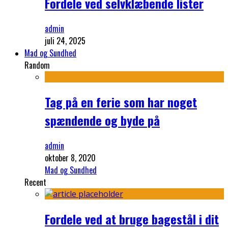
Fordele ved selvklæbende lister
admin
juli 24, 2025
Mad og Sundhed
Random
Tag på en ferie som har noget
spændende og byde på
admin
oktober 8, 2020
Mad og Sundhed
Recent
Fordele ved at bruge bagestål i dit