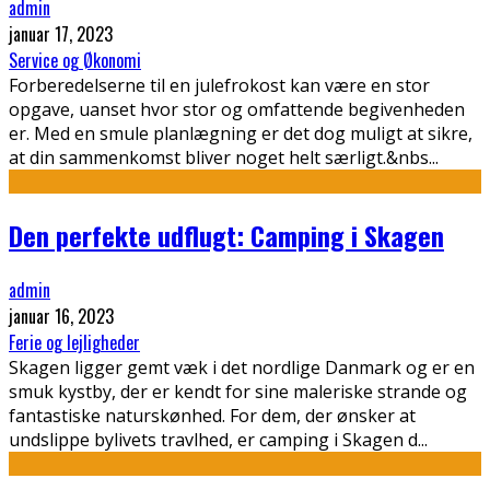
admin
januar 17, 2023
Service og Økonomi
Forberedelserne til en julefrokost kan være en stor
opgave, uanset hvor stor og omfattende begivenheden
er. Med en smule planlægning er det dog muligt at sikre,
at din sammenkomst bliver noget helt særligt.&nbs
...
Den perfekte udflugt: Camping i Skagen
admin
januar 16, 2023
Ferie og lejligheder
Skagen ligger gemt væk i det nordlige Danmark og er en
smuk kystby, der er kendt for sine maleriske strande og
fantastiske naturskønhed. For dem, der ønsker at
undslippe bylivets travlhed, er camping i Skagen d
...