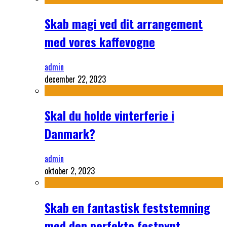
Skab magi ved dit arrangement
med vores kaffevogne
admin
december 22, 2023
Skal du holde vinterferie i
Danmark?
admin
oktober 2, 2023
Skab en fantastisk feststemning
med den perfekte festpynt