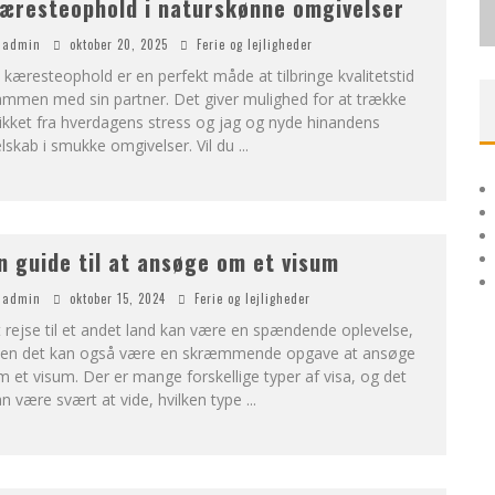
æresteophold i naturskønne omgivelser
admin
oktober 20, 2025
Ferie og lejligheder
 kæresteophold er en perfekt måde at tilbringe kvalitetstid
ammen med sin partner. Det giver mulighed for at trække
ikket fra hverdagens stress og jag og nyde hinandens
lskab i smukke omgivelser. Vil du
...
n guide til at ansøge om et visum
admin
oktober 15, 2024
Ferie og lejligheder
 rejse til et andet land kan være en spændende oplevelse,
en det kan også være en skræmmende opgave at ansøge
 et visum. Der er mange forskellige typer af visa, og det
n være svært at vide, hvilken type
...