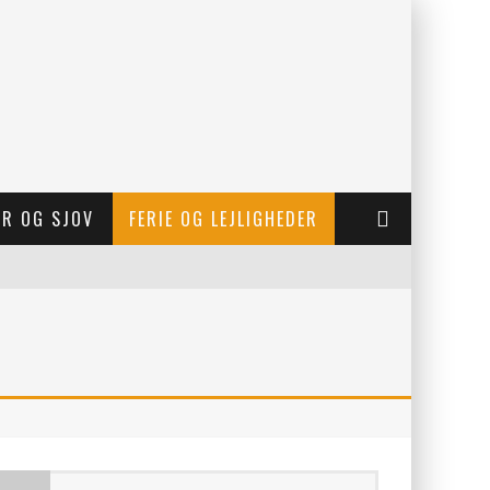
ER OG SJOV
FERIE OG LEJLIGHEDER