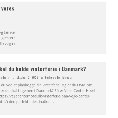
 vores
og tænker
ne gæster?
ffevogn i
kal du holde vinterferie i Danmark?
admin
oktober 2, 2023
Ferie og lejligheder
 du ved at planlægge din vinterferie, og er du i tvivl om,
or du skal tage hen i Danmark? Så er Vejle Center Hotel
ttps://vejlecenterhotel.dk/vinterferie-paa-vejle-center-
tel/) den perfekte destination
...