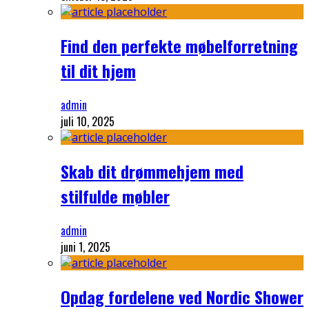
Find den perfekte møbelforretning
til dit hjem
admin
juli 10, 2025
Skab dit drømmehjem med
stilfulde møbler
admin
juni 1, 2025
Opdag fordelene ved Nordic Shower