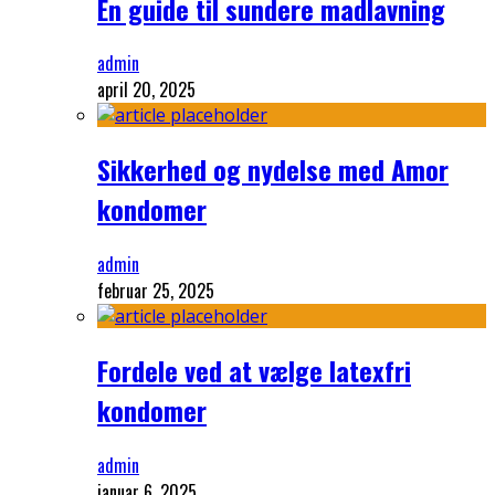
En guide til sundere madlavning
admin
april 20, 2025
Sikkerhed og nydelse med Amor
kondomer
admin
februar 25, 2025
Fordele ved at vælge latexfri
kondomer
admin
januar 6, 2025