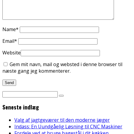
Name
*
Email
*
Website
Gem mit navn, mail og websted i denne browser til
næste gang jeg kommenterer.
Seneste indlæg
Valg af jagtgeværer til den moderne jæger
Indass: En Uundgåelig Løsning til CNC Maskiner
Fordele ved at bruge bagestål i dit køkken