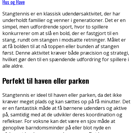
Hus og Have
Stangtennis er en klassisk udendørsaktivitet, der har
underholdt familier og venner i generationer. Det er en
simpel, men udfordrende sport, hvor to spillere
konkurrerer om at slå en bold, der er fastgjort til en
stang, rundt om stangen i modsatte retninger. Målet er
at få bolden til at nå toppen eller bunden af stangen
først. Denne aktivitet kræver både præcision og strategi,
hvilket gør den til en spændende udfordring for spillere i
alle aldre.
Perfekt til haven eller parken
Stangtennis er ideel til haven eller parken, da det ikke
kræver meget plads og kan sættes op på få minutter. Det
er en fantastisk måde at få børnene udendørs og aktive
på, samtidig med at de udvikler deres koordination og
reflekser. For voksne kan det være en sjov måde at
genoplive barndomsminder på eller blot nyde en