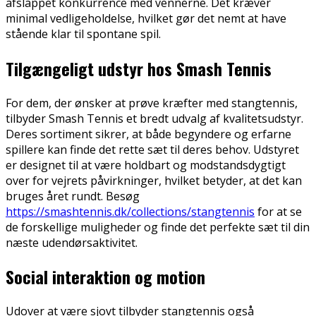
afslappet konkurrence med vennerne. Det kræver
minimal vedligeholdelse, hvilket gør det nemt at have
stående klar til spontane spil.
Tilgængeligt udstyr hos Smash Tennis
For dem, der ønsker at prøve kræfter med stangtennis,
tilbyder Smash Tennis et bredt udvalg af kvalitetsudstyr.
Deres sortiment sikrer, at både begyndere og erfarne
spillere kan finde det rette sæt til deres behov. Udstyret
er designet til at være holdbart og modstandsdygtigt
over for vejrets påvirkninger, hvilket betyder, at det kan
bruges året rundt. Besøg
https://smashtennis.dk/collections/stangtennis
for at se
de forskellige muligheder og finde det perfekte sæt til din
næste udendørsaktivitet.
Social interaktion og motion
Udover at være sjovt tilbyder stangtennis også