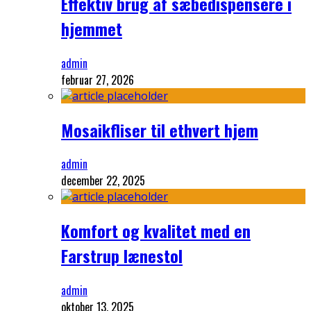
Effektiv brug af sæbedispensere i
hjemmet
admin
februar 27, 2026
Mosaikfliser til ethvert hjem
admin
december 22, 2025
Komfort og kvalitet med en
Farstrup lænestol
admin
oktober 13, 2025