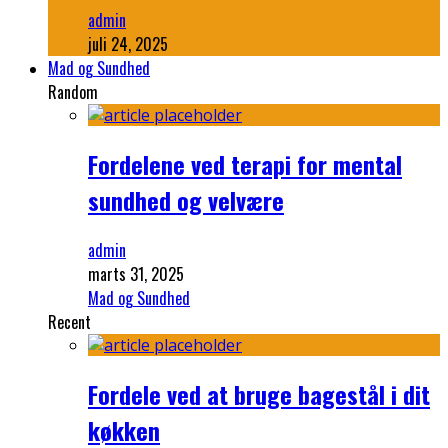
admin
juli 24, 2025
Mad og Sundhed
Random
Fordelene ved terapi for mental
sundhed og velvære
admin
marts 31, 2025
Mad og Sundhed
Recent
Fordele ved at bruge bagestål i dit
køkken