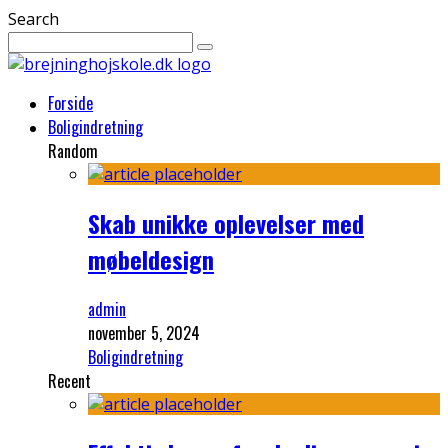
Search
Forside
Boligindretning
Random
Skab unikke oplevelser med
møbeldesign
admin
november 5, 2024
Boligindretning
Recent