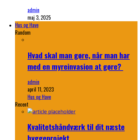
admin
maj 3, 2025
Hus og Have
Random
Hvad skal man gøre, når man har
med en myreinvasion at gøre?
admin
april 11, 2023
Hus og Have
Recent
Kvalitetshåndværk til dit næste
byggeprojekt