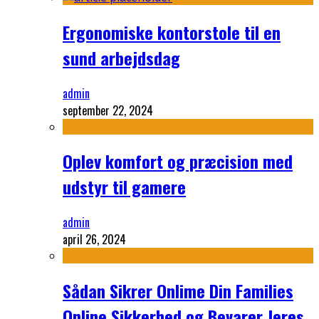
Ergonomiske kontorstole til en
sund arbejdsdag
admin
september 22, 2024
Oplev komfort og præcision med
udstyr til gamere
admin
april 26, 2024
Sådan Sikrer Onlime Din Families
Online Sikkerhed og Bevarer Jeres