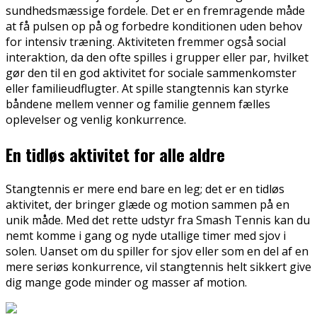
sundhedsmæssige fordele. Det er en fremragende måde
at få pulsen op på og forbedre konditionen uden behov
for intensiv træning. Aktiviteten fremmer også social
interaktion, da den ofte spilles i grupper eller par, hvilket
gør den til en god aktivitet for sociale sammenkomster
eller familieudflugter. At spille stangtennis kan styrke
båndene mellem venner og familie gennem fælles
oplevelser og venlig konkurrence.
En tidløs aktivitet for alle aldre
Stangtennis er mere end bare en leg; det er en tidløs
aktivitet, der bringer glæde og motion sammen på en
unik måde. Med det rette udstyr fra Smash Tennis kan du
nemt komme i gang og nyde utallige timer med sjov i
solen. Uanset om du spiller for sjov eller som en del af en
mere seriøs konkurrence, vil stangtennis helt sikkert give
dig mange gode minder og masser af motion.