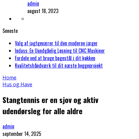
admin
august 18, 2023
Seneste
Valg af jagtgeværer til den moderne jæger
Indass: En Uundgåelig Løsning til CNC Maskiner
Fordele ved at bruge bagestål i dit køkken
Kvalitetshåndværk til dit næste byggeprojekt
Home
Hus og Have
Stangtennis er en sjov og aktiv
udendørsleg for alle aldre
admin
september 14, 2025