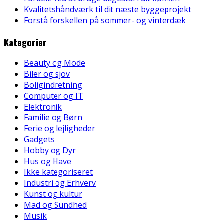
Kvalitetshåndværk til dit næste byggeprojekt
Forstå forskellen på sommer- og vinterdæk
Kategorier
Beauty og Mode
Biler og sjov
Boligindretning
Computer og IT
Elektronik
Familie og Børn
Ferie og lejligheder
Gadgets
Hobby og Dyr
Hus og Have
Ikke kategoriseret
Industri og Erhverv
Kunst og kultur
Mad og Sundhed
Musik