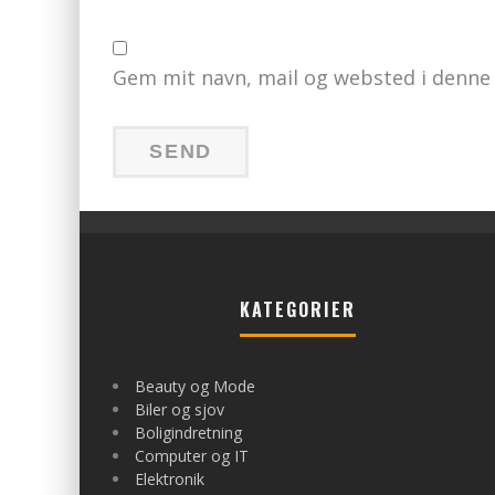
Gem mit navn, mail og websted i denne
KATEGORIER
Beauty og Mode
Biler og sjov
Boligindretning
Computer og IT
Elektronik