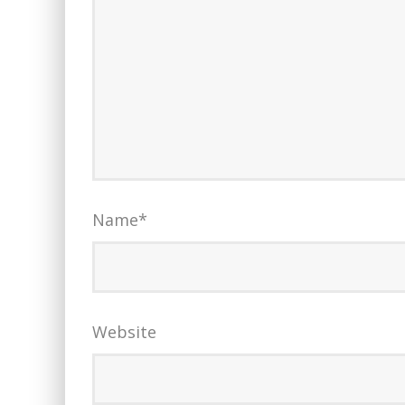
Name
*
Website