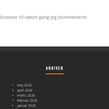
 browser til næste gang jeg kommenterer.
ARKIVER
maj 2026
april 2026
marts 2026
februar 2026
januar 2026