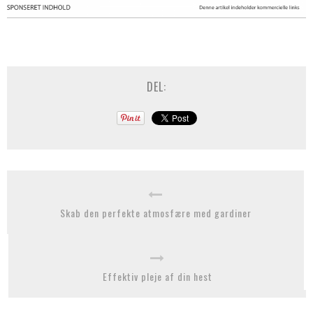
DEL:
Skab den perfekte atmosfære med gardiner
Effektiv pleje af din hest