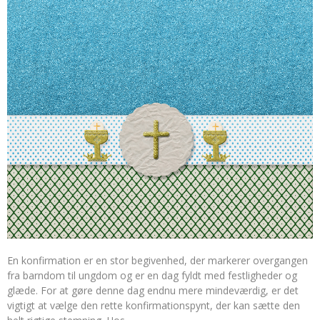
En konfirmation er en stor begivenhed, der markerer overgangen
fra barndom til ungdom og er en dag fyldt med festligheder og
glæde. For at gøre denne dag endnu mere mindeværdig, er det
vigtigt at vælge den rette konfirmationspynt, der kan sætte den