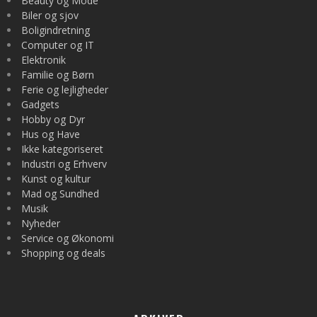
Beauty og Mode
Biler og sjov
Boligindretning
Computer og IT
Elektronik
Familie og Børn
Ferie og lejligheder
Gadgets
Hobby og Dyr
Hus og Have
Ikke kategoriseret
Industri og Erhverv
Kunst og kultur
Mad og Sundhed
Musik
Nyheder
Service og Økonomi
Shopping og deals