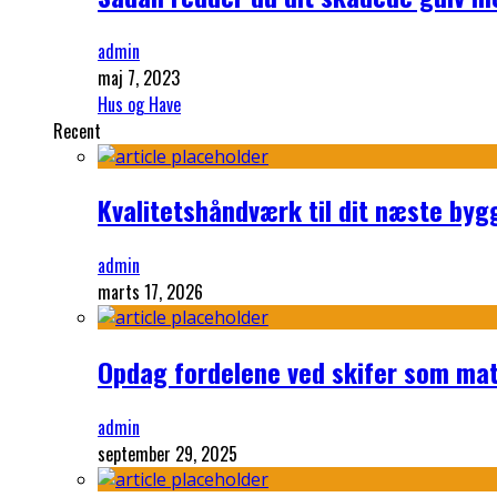
admin
maj 7, 2023
Hus og Have
Recent
Kvalitetshåndværk til dit næste byg
admin
marts 17, 2026
Opdag fordelene ved skifer som mate
admin
september 29, 2025