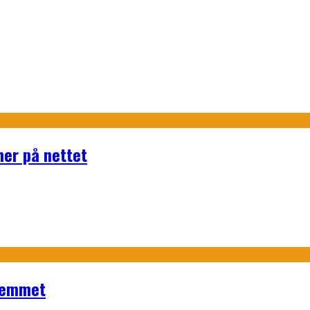
 her på nettet
hjemmet