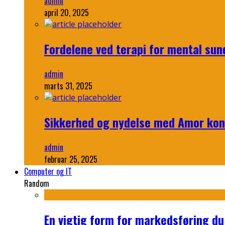
admin
april 20, 2025
Fordelene ved terapi for mental su
admin
marts 31, 2025
Sikkerhed og nydelse med Amor ko
admin
februar 25, 2025
Computer og IT
Random
En vigtig form for markedsføring du