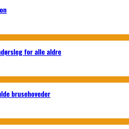
lon
dørsleg for alle aldre
ulde brusehoveder