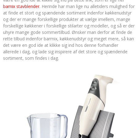
bamix stavblender
. Herinde har man lige nu alletiders mulighed for
at finde et stort og spændende sortiment indenfor køkkenudstyr
og der er mange forskellige produkter at vælge imellem, mange
forskellige køkkener i forskellige stilarter og modeller, og så er der
uhyre mange gode sommertilbud. Ønsker man derfor at finde de
rette tilbud indenfor barmix, køkkenudstyr og meget mere, så kan
det være en god ide at klikke sig ind hos denne forhandler
allerede i dag, og lade sig inspirere af det store og spændende
sortiment, som findes i dag.