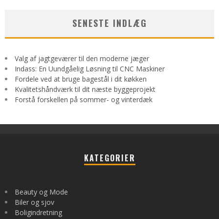
SENESTE INDLÆG
Valg af jagtgeværer til den moderne jæger
Indass: En Uundgåelig Løsning til CNC Maskiner
Fordele ved at bruge bagestål i dit køkken
Kvalitetshåndværk til dit næste byggeprojekt
Forstå forskellen på sommer- og vinterdæk
KATEGORIER
Beauty og Mode
Biler og sjov
Boligindretning