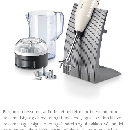
Er man interesseret i at finde det hel rette sortiment indenfor
køkkenudstyr og alt pynteting til køkkenet, og inspiration til nye
køkkener og designs, men også indretning af køkken, så kan det
være en god ide at klikke sig ind på dette link, som er lige her