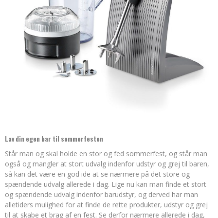
Lav din egen bar til sommerfesten
Står man og skal holde en stor og fed sommerfest, og står man
også og mangler at stort udvalg indenfor udstyr og grej til baren,
så kan det være en god ide at se nærmere på det store og
spændende udvalg allerede i dag. Lige nu kan man finde et stort
og spændende udvalg indenfor barudstyr, og derved har man
alletiders mulighed for at finde de rette produkter, udstyr og grej
til at skabe et brag af en fest. Se derfor nærmere allerede i dag,