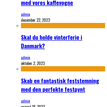
med vores kaffevogne
admin
december 22, 2023
Skal du holde vinterferie i
Danmark?
admin
oktober 2, 2023
Skab en fantastisk feststemning
med den perfekte festpynt
admin
august 18, 2023