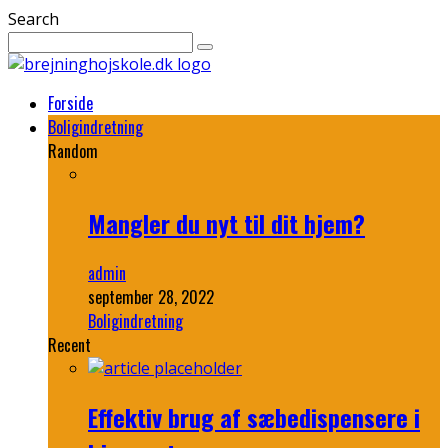
Search
Forside
Boligindretning
Random
Mangler du nyt til dit hjem?
admin
september 28, 2022
Boligindretning
Recent
Effektiv brug af sæbedispensere i