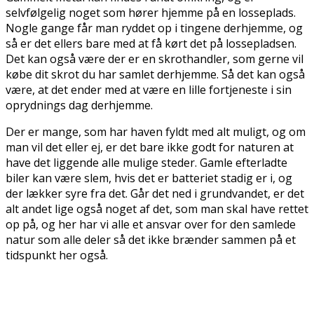
selvfølgelig noget som hører hjemme på en losseplads.
Nogle gange får man ryddet op i tingene derhjemme, og
så er det ellers bare med at få kørt det på lossepladsen.
Det kan også være der er en skrothandler, som gerne vil
købe dit skrot du har samlet derhjemme. Så det kan også
være, at det ender med at være en lille fortjeneste i sin
oprydnings dag derhjemme.
Der er mange, som har haven fyldt med alt muligt, og om
man vil det eller ej, er det bare ikke godt for naturen at
have det liggende alle mulige steder. Gamle efterladte
biler kan være slem, hvis det er batteriet stadig er i, og
der lækker syre fra det. Går det ned i grundvandet, er det
alt andet lige også noget af det, som man skal have rettet
op på, og her har vi alle et ansvar over for den samlede
natur som alle deler så det ikke brænder sammen på et
tidspunkt her også.