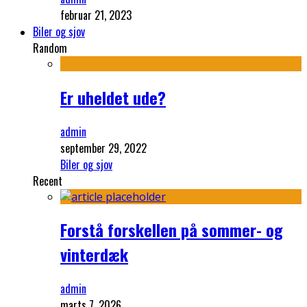
februar 21, 2023
Biler og sjov
Random
Er uheldet ude?
admin
september 29, 2022
Biler og sjov
Recent
Forstå forskellen på sommer- og
vinterdæk
admin
marts 7, 2026