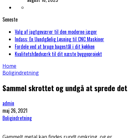
Seneste
Valg af jagtgeværer til den moderne jæger
Indass: En Uundgåelig Løsning til CNC Maskiner
Fordele ved at bruge bagestål i dit køkken
Kvalitetshåndværk til dit næste byggeprojekt
Home
Boligindretning
Sammel skrottet og undgå at sprede det
admin
maj 26, 2021
Boligindretning
Gammelt metal kan findes rundt omkring, og er