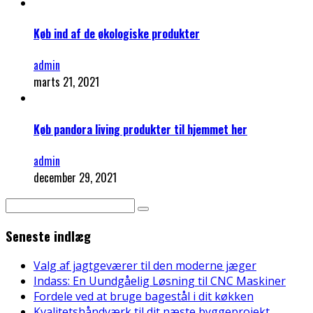
Køb ind af de økologiske produkter
admin
marts 21, 2021
Køb pandora living produkter til hjemmet her
admin
december 29, 2021
Seneste indlæg
Valg af jagtgeværer til den moderne jæger
Indass: En Uundgåelig Løsning til CNC Maskiner
Fordele ved at bruge bagestål i dit køkken
Kvalitetshåndværk til dit næste byggeprojekt