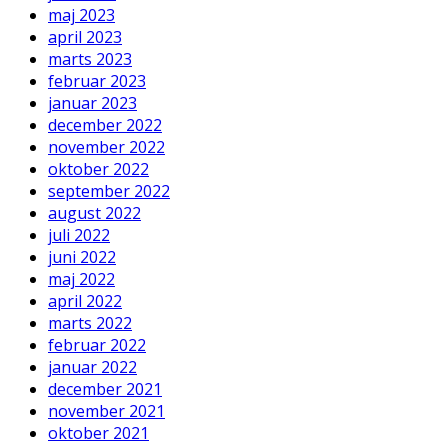
maj 2023
april 2023
marts 2023
februar 2023
januar 2023
december 2022
november 2022
oktober 2022
september 2022
august 2022
juli 2022
juni 2022
maj 2022
april 2022
marts 2022
februar 2022
januar 2022
december 2021
november 2021
oktober 2021