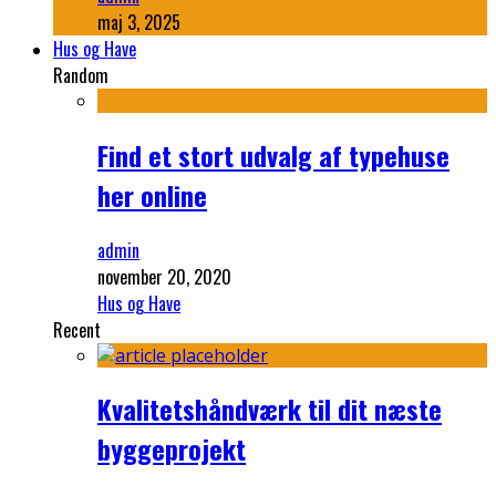
maj 3, 2025
Hus og Have
Random
Find et stort udvalg af typehuse
her online
admin
november 20, 2020
Hus og Have
Recent
Kvalitetshåndværk til dit næste
byggeprojekt