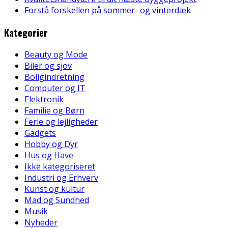
Forstå forskellen på sommer- og vinterdæk
Kategorier
Beauty og Mode
Biler og sjov
Boligindretning
Computer og IT
Elektronik
Familie og Børn
Ferie og lejligheder
Gadgets
Hobby og Dyr
Hus og Have
Ikke kategoriseret
Industri og Erhverv
Kunst og kultur
Mad og Sundhed
Musik
Nyheder