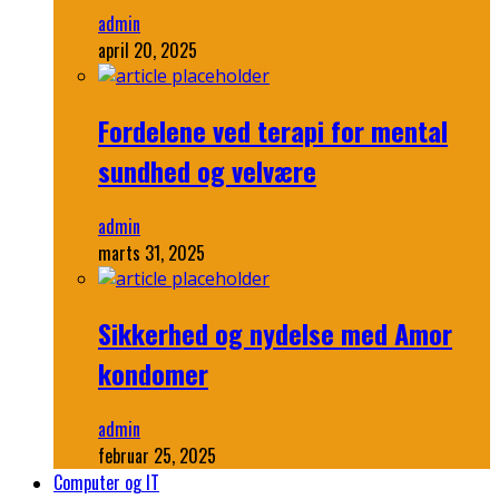
admin
april 20, 2025
Fordelene ved terapi for mental
sundhed og velvære
admin
marts 31, 2025
Sikkerhed og nydelse med Amor
kondomer
admin
februar 25, 2025
Computer og IT