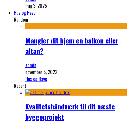
maj 3, 2025
Hus og Have
Random
Mangler dit hjem en balkon eller
altan?
admin
november 5, 2022
Hus og Have
Recent
Kvalitetshåndværk til dit næste
byggeprojekt