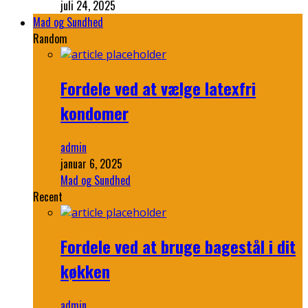
juli 24, 2025
Mad og Sundhed
Random
Fordele ved at vælge latexfri
kondomer
admin
januar 6, 2025
Mad og Sundhed
Recent
Fordele ved at bruge bagestål i dit
køkken
admin