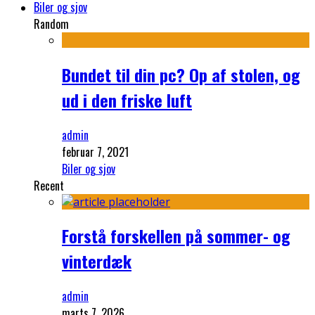
Biler og sjov
Random
Bundet til din pc? Op af stolen, og
ud i den friske luft
admin
februar 7, 2021
Biler og sjov
Recent
Forstå forskellen på sommer- og
vinterdæk
admin
marts 7, 2026