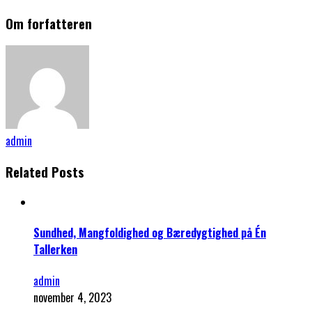
Om forfatteren
admin
Related Posts
Sundhed, Mangfoldighed og Bæredygtighed på Én
Tallerken
admin
november 4, 2023