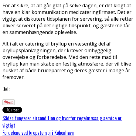
For at sikre, at alt går glat på selve dagen, er det klogt at
have en klar kommunikation med cateringfirmaet. Det er
vigtigt at diskutere tidsplanen for servering, så alle retter
bliver serveret på det rigtige tidspunkt, og gæsterne får
en sammenhængende oplevelse.
Alt i alt er catering til bryllup en væsentlig del af
bryllupsplanlægningen, der kræver omhyggelig
overvejelse og forberedelse. Med den rette mad til
bryllup kan man skabe en festlig atmosfære, der vil blive
husket af både brudeparret og deres gæster i mange år
fremover.
Del:
Sådan fungerer aircondition og hvorfor regelmæssig service er
vigtigt
Fordelene ved kropsterapi i København