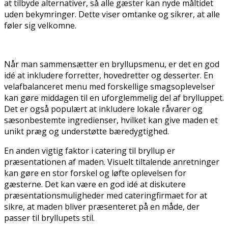
at tilbyde alternativer, så alle gæster kan nyde måltidet
uden bekymringer. Dette viser omtanke og sikrer, at alle
føler sig velkomne.
Når man sammensætter en bryllupsmenu, er det en god
idé at inkludere forretter, hovedretter og desserter. En
velafbalanceret menu med forskellige smagsoplevelser
kan gøre middagen til en uforglemmelig del af brylluppet.
Det er også populært at inkludere lokale råvarer og
sæsonbestemte ingredienser, hvilket kan give maden et
unikt præg og understøtte bæredygtighed.
En anden vigtig faktor i catering til bryllup er
præsentationen af maden. Visuelt tiltalende anretninger
kan gøre en stor forskel og løfte oplevelsen for
gæsterne. Det kan være en god idé at diskutere
præsentationsmuligheder med cateringfirmaet for at
sikre, at maden bliver præsenteret på en måde, der
passer til bryllupets stil.