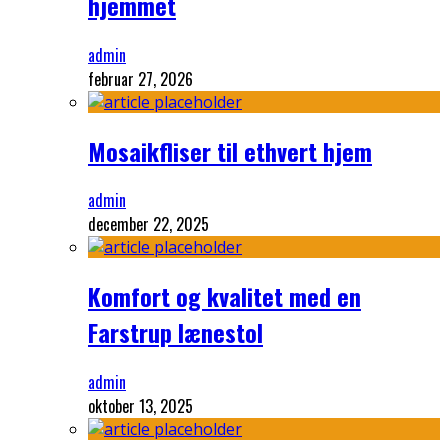
hjemmet
admin
februar 27, 2026
Mosaikfliser til ethvert hjem
admin
december 22, 2025
Komfort og kvalitet med en
Farstrup lænestol
admin
oktober 13, 2025