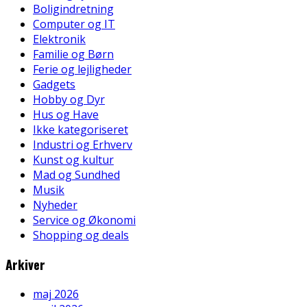
Boligindretning
Computer og IT
Elektronik
Familie og Børn
Ferie og lejligheder
Gadgets
Hobby og Dyr
Hus og Have
Ikke kategoriseret
Industri og Erhverv
Kunst og kultur
Mad og Sundhed
Musik
Nyheder
Service og Økonomi
Shopping og deals
Arkiver
maj 2026