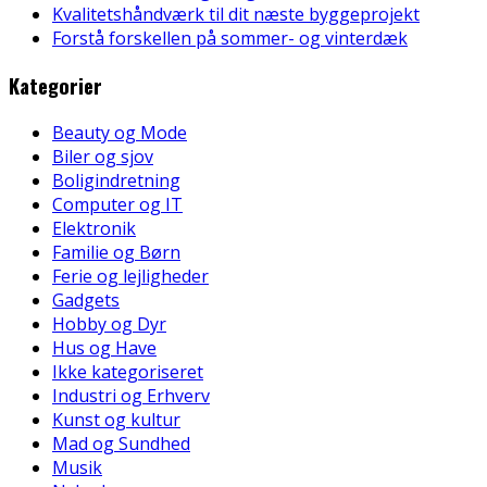
Kvalitetshåndværk til dit næste byggeprojekt
Forstå forskellen på sommer- og vinterdæk
Kategorier
Beauty og Mode
Biler og sjov
Boligindretning
Computer og IT
Elektronik
Familie og Børn
Ferie og lejligheder
Gadgets
Hobby og Dyr
Hus og Have
Ikke kategoriseret
Industri og Erhverv
Kunst og kultur
Mad og Sundhed
Musik