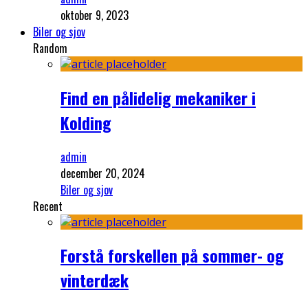
oktober 9, 2023
Biler og sjov
Random
Find en pålidelig mekaniker i
Kolding
admin
december 20, 2024
Biler og sjov
Recent
Forstå forskellen på sommer- og
vinterdæk