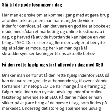
Slå til de gode løsninger i dag
Har man et ønske om at komme i gang med at gøre brug
af online tekster, men man har manglende viden
indenfor området, så kan det være en god ide at booke et
møde med sådan et marketing og online tekstbureau i
dag, og herved få at vide hvordan de kan hjælpe en ved
brug af SEO. Der er flere og flere der vælger at benytte
sig af sådan et møde, og her kan man også få
skræddersyet ser løsninger til ens aktuelle behov.
Få den rette hjælp og start allerede i dag med SEO
Ønsker man derfor at få den rette hjælp indenfor SEO, så
kan det være en god ide at henvende sig til ovenstående
forhandler af netop SEO. De har mange års erfaring og
følger hele tiden den nyeste udvikling indenfor online
tekster og anvendelse af SEO. På denne måde er man
sikker på at gøre brug af de nyeste tiltag, som findes på
markedet. Undersøg det store og spændende udvalg