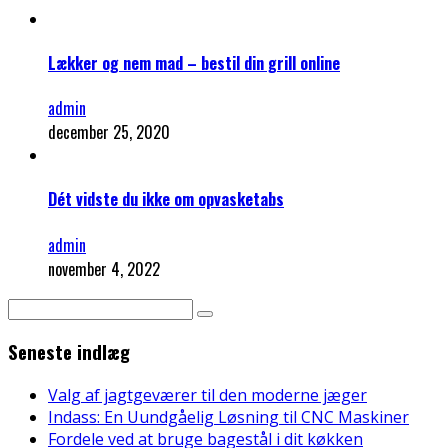
Lækker og nem mad – bestil din grill online
admin
december 25, 2020
Dét vidste du ikke om opvasketabs
admin
november 4, 2022
Seneste indlæg
Valg af jagtgeværer til den moderne jæger
Indass: En Uundgåelig Løsning til CNC Maskiner
Fordele ved at bruge bagestål i dit køkken