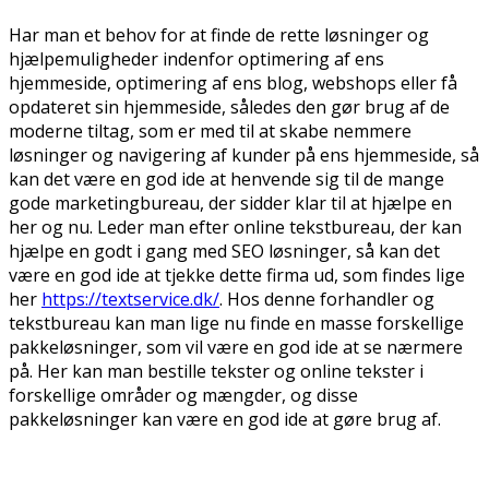
Har man et behov for at finde de rette løsninger og
hjælpemuligheder indenfor optimering af ens
hjemmeside, optimering af ens blog, webshops eller få
opdateret sin hjemmeside, således den gør brug af de
moderne tiltag, som er med til at skabe nemmere
løsninger og navigering af kunder på ens hjemmeside, så
kan det være en god ide at henvende sig til de mange
gode marketingbureau, der sidder klar til at hjælpe en
her og nu. Leder man efter online tekstbureau, der kan
hjælpe en godt i gang med SEO løsninger, så kan det
være en god ide at tjekke dette firma ud, som findes lige
her
https://textservice.dk/
. Hos denne forhandler og
tekstbureau kan man lige nu finde en masse forskellige
pakkeløsninger, som vil være en god ide at se nærmere
på. Her kan man bestille tekster og online tekster i
forskellige områder og mængder, og disse
pakkeløsninger kan være en god ide at gøre brug af.