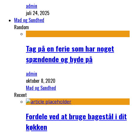
admin
juli 24, 2025
Mad og Sundhed
Random
Tag på en ferie som har noget
spændende og byde på
admin
oktober 8, 2020
Mad og Sundhed
Recent
Fordele ved at bruge bagestål i dit
køkken