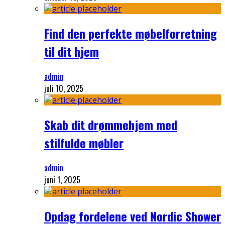
Find den perfekte møbelforretning
til dit hjem
admin
juli 10, 2025
Skab dit drømmehjem med
stilfulde møbler
admin
juni 1, 2025
Opdag fordelene ved Nordic Shower