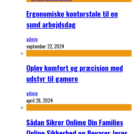
Ergonomiske kontorstole til en
sund arbejdsdag
admin
september 22, 2024
Oplev komfort og præcision med
udstyr til gamere
admin
april 26, 2024
Sådan Sikrer Onlime Din Families
Online Sikkerhed og Bevarer Jeres