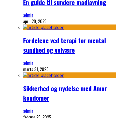
En guide til sundere madlavning
admin
april 20, 2025
Fordelene ved terapi for mental
sundhed og velvære
admin
marts 31, 2025
Sikkerhed og nydelse med Amor
kondomer
admin
februar 25, 2025