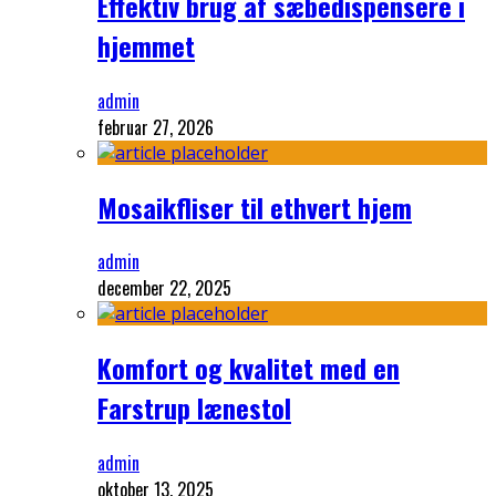
Effektiv brug af sæbedispensere i
hjemmet
admin
februar 27, 2026
Mosaikfliser til ethvert hjem
admin
december 22, 2025
Komfort og kvalitet med en
Farstrup lænestol
admin
oktober 13, 2025