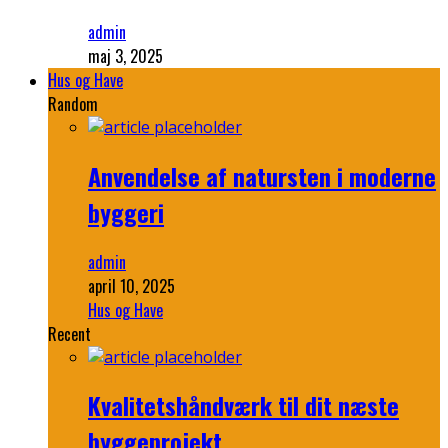
admin
maj 3, 2025
Hus og Have
Random
Anvendelse af natursten i moderne
byggeri
admin
april 10, 2025
Hus og Have
Recent
Kvalitetshåndværk til dit næste
byggeprojekt