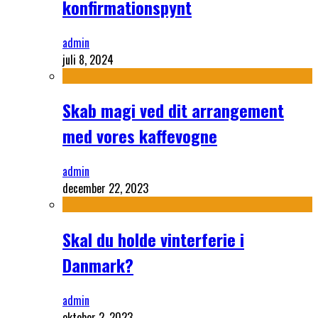
konfirmationspynt
admin
juli 8, 2024
Skab magi ved dit arrangement
med vores kaffevogne
admin
december 22, 2023
Skal du holde vinterferie i
Danmark?
admin
oktober 2, 2023