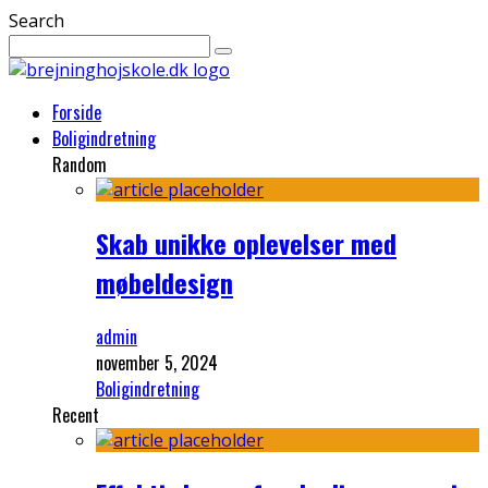
Search
Forside
Boligindretning
Random
Skab unikke oplevelser med
møbeldesign
admin
november 5, 2024
Boligindretning
Recent