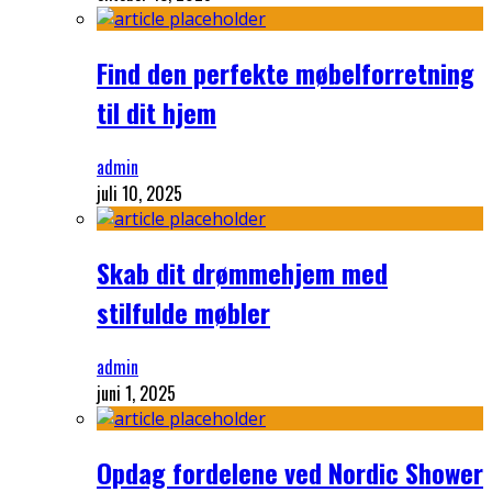
Find den perfekte møbelforretning
til dit hjem
admin
juli 10, 2025
Skab dit drømmehjem med
stilfulde møbler
admin
juni 1, 2025
Opdag fordelene ved Nordic Shower