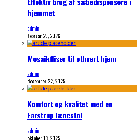
Effektiv brug af sæbedispensere i
hjemmet
admin
februar 27, 2026
Mosaikfliser til ethvert hjem
admin
december 22, 2025
Komfort og kvalitet med en
Farstrup lænestol
admin
oktober 13, 2025