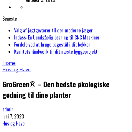
Seneste
Valg af jagtgeværer til den moderne jæger
Indass: En Uundgåelig Løsning til CNC Maskiner
Fordele ved at bruge bagestål i dit køkken
Kvalitetshåndværk til dit næste byggeprojekt
Home
Hus og Have
GroGreen® – Den bedste økologiske
gødning til dine planter
admin
juni 7, 2023
Hus og Have