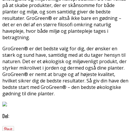
på at skabe produkter, der er skånsomme for både
planter og miljø, og som samtidig giver de bedste
resultater. GroGreen® er altså ikke bare en gødning –
det er en del af en større filosofi omkring naturlig
havepleje, hvor både miljø og plantepleje tages i
betragtning.
GroGreen® er det bedste valg for dig, der ønsker en
stærk og sund have, samtidig med at du tager hensyn til
naturen. Det er et økologisk og miljøvenligt produkt, der
styrker mikrolivet i jorden og dermed også dine planter.
GroGreen® er nemt at bruge og af højeste kvalitet,
hvilket sikrer dig de bedste resultater. Så giv din have den
bedste start med GroGreen® – den bedste økologiske
gødning til dine planter.
Del: