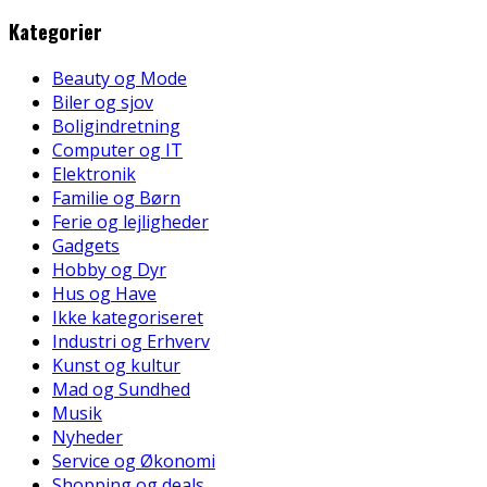
Kategorier
Beauty og Mode
Biler og sjov
Boligindretning
Computer og IT
Elektronik
Familie og Børn
Ferie og lejligheder
Gadgets
Hobby og Dyr
Hus og Have
Ikke kategoriseret
Industri og Erhverv
Kunst og kultur
Mad og Sundhed
Musik
Nyheder
Service og Økonomi
Shopping og deals