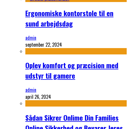
Ergonomiske kontorstole til en
sund arbejdsdag
admin
september 22, 2024
Oplev komfort og præcision med
udstyr til gamere
admin
april 26, 2024
Sådan Sikrer Onlime Din Families
Online Sikkerhed og Bevarer Jeres