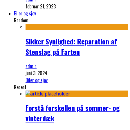
februar 21, 2023
Biler og sjov
Random
Sikker Synlighed: Reparation af
Stenslag på Farten
admin
juni 3, 2024
Biler og sjov
Recent
Forstå forskellen på sommer- og
vinterdæk