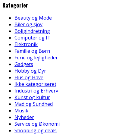
Kategorier
Beauty og Mode
Biler og sjov
Boligindretning
Computer og IT
Elektronik
Familie og Børn
Ferie og lejligheder
Gadgets
Hobby og Dyr
Hus og Have
Ikke kategoriseret
Industri og Erhverv
Kunst og kultur
Mad og Sundhed
Musik
Nyheder
Service og Økonomi
Shopping og deals