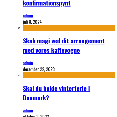
konfirmationspynt
admin
juli 8, 2024
Skab magi ved dit arrangement
med vores kaffevogne
admin
december 22, 2023
Skal du holde vinterferie i
Danmark?
admin
oktober 2, 2023