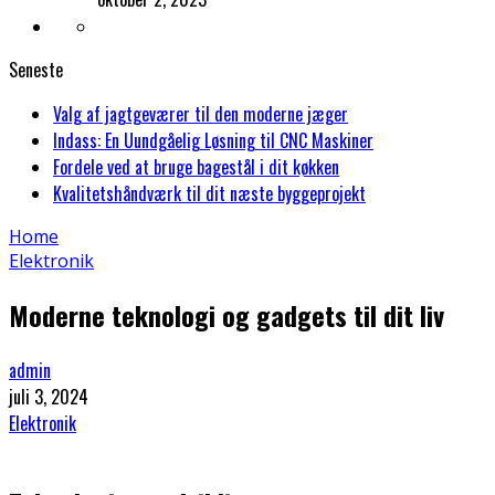
Seneste
Valg af jagtgeværer til den moderne jæger
Indass: En Uundgåelig Løsning til CNC Maskiner
Fordele ved at bruge bagestål i dit køkken
Kvalitetshåndværk til dit næste byggeprojekt
Home
Elektronik
Moderne teknologi og gadgets til dit liv
admin
juli 3, 2024
Elektronik