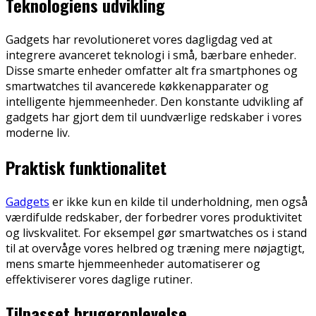
Teknologiens udvikling
Gadgets har revolutioneret vores dagligdag ved at
integrere avanceret teknologi i små, bærbare enheder.
Disse smarte enheder omfatter alt fra smartphones og
smartwatches til avancerede køkkenapparater og
intelligente hjemmeenheder. Den konstante udvikling af
gadgets har gjort dem til uundværlige redskaber i vores
moderne liv.
Praktisk funktionalitet
Gadgets
er ikke kun en kilde til underholdning, men også
værdifulde redskaber, der forbedrer vores produktivitet
og livskvalitet. For eksempel gør smartwatches os i stand
til at overvåge vores helbred og træning mere nøjagtigt,
mens smarte hjemmeenheder automatiserer og
effektiviserer vores daglige rutiner.
Tilpasset brugeroplevelse