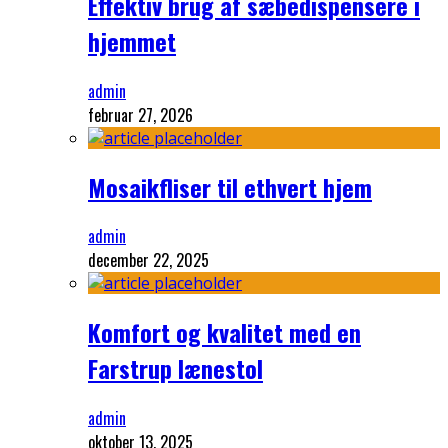
Effektiv brug af sæbedispensere i
hjemmet
admin
februar 27, 2026
Mosaikfliser til ethvert hjem
admin
december 22, 2025
Komfort og kvalitet med en
Farstrup lænestol
admin
oktober 13, 2025