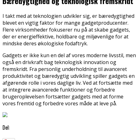
Bæredygtighed og teknologisk fremskridt
I takt med at teknologien udvikler sig, er bæredygtighed
blevet en vigtig faktor for mange gadgetproducenter.
Flere virksomheder fokuserer nu på at skabe gadgets,
der er energieffektive, holdbare og miljøvenlige for at
mindske deres økologiske fodaftryk.
Gadgets er ikke kun en del af vores moderne livsstil, men
også en drivkraft bag teknologisk innovation og
fremskridt. Fra personlig underholdning til avanceret
produktivitet og bæredygtig udvikling spiller gadgets en
afgørende rolle i vores daglige liv. Ved at fortsætte med
at integrere avancerede funktioner og forbedre
brugeroplevelsen fortsætter gadgets med at forme
vores fremtid og forbedre vores måde at leve på.
Del: