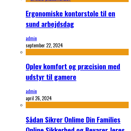
Ergonomiske kontorstole til en
sund arbejdsdag
admin
september 22, 2024
Oplev komfort og præcision med
udstyr til gamere
admin
april 26, 2024
Sådan Sikrer Onlime Din Families
Online Sikkerhed og Bevarer Jeres