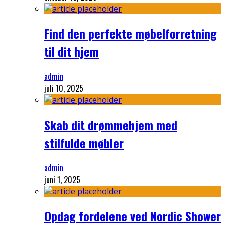
Find den perfekte møbelforretning
til dit hjem
admin
juli 10, 2025
Skab dit drømmehjem med
stilfulde møbler
admin
juni 1, 2025
Opdag fordelene ved Nordic Shower