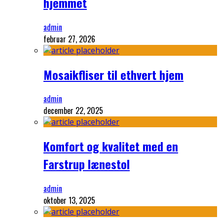
hjemmet
admin
februar 27, 2026
Mosaikfliser til ethvert hjem
admin
december 22, 2025
Komfort og kvalitet med en
Farstrup lænestol
admin
oktober 13, 2025