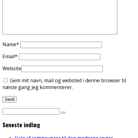
Name
*
Email
*
Website
Gem mit navn, mail og websted i denne browser til
næste gang jeg kommenterer.
Seneste indlæg
Valg af jagtgeværer til den moderne jæger