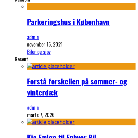
Parkeringshus i København
admin
november 15, 2021
Biler og sjov
Recent
Forstå forskellen på sommer- og
vinterdæk
admin
marts 7, 2026
Kia Fælge til Enhver Bil