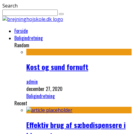
Search
Forside
Boligindretning
Random
Kost og sund fornuft
admin
december 27, 2020
Boligindretning
Recent
Effektiv brug af sæbedispensere i