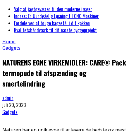
Valg af jagtgeværer til den moderne jæger
Indass: En Uundgåelig Løsning til CNC Maskiner
Fordele ved at bruge bagestål i dit køkken
Kvalitetshåndværk til dit næste byggeprojekt
Home
Gadgets
NATURENS EGNE VIRKEMIDLER: CARE® Pack
termopude til afspænding og
smertelindring
admin
juli 20, 2023
Gadgets
Naturen har en unik evne til at levere de bedste og mest