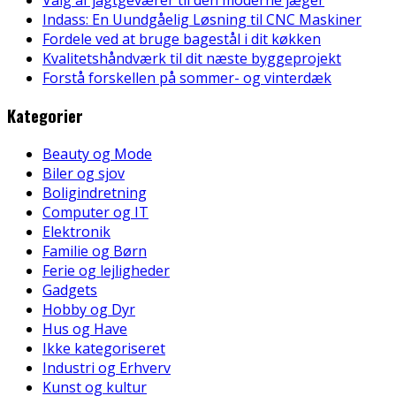
Indass: En Uundgåelig Løsning til CNC Maskiner
Fordele ved at bruge bagestål i dit køkken
Kvalitetshåndværk til dit næste byggeprojekt
Forstå forskellen på sommer- og vinterdæk
Kategorier
Beauty og Mode
Biler og sjov
Boligindretning
Computer og IT
Elektronik
Familie og Børn
Ferie og lejligheder
Gadgets
Hobby og Dyr
Hus og Have
Ikke kategoriseret
Industri og Erhverv
Kunst og kultur