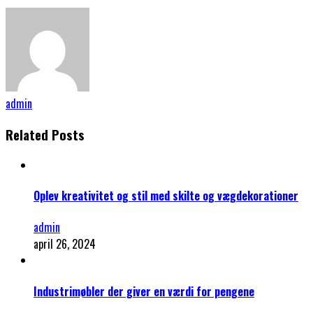
admin
Related Posts
Oplev kreativitet og stil med skilte og vægdekorationer
admin
april 26, 2024
Industrimøbler der giver en værdi for pengene