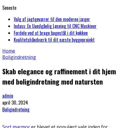
Seneste
Valg af jagtgeværer til den moderne jæger
Indass: En Uundgåelig Løsning til CNC Maskiner
Fordele ved at bruge bagestål i dit køkken
Kvalitetshåndværk til dit næste byggeprojekt
Home
Boligindretning
Skab elegance og raffinement i dit hjem
med boligindretning med natursten
admin
april 30, 2024
Boligindretning
Sort marmor
er blevet et populært valg inden for