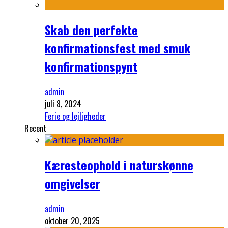
Skab den perfekte
konfirmationsfest med smuk
konfirmationspynt
admin
juli 8, 2024
Ferie og lejligheder
Recent
Kæresteophold i naturskønne
omgivelser
admin
oktober 20, 2025