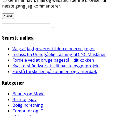
Gem mit navn, mail og websted i denne browser til
næste gang jeg kommenterer.
Seneste indlæg
Valg af jagtgeværer til den moderne jæger
Indass: En Uundgåelig Løsning til CNC Maskiner
Fordele ved at bruge bagestål i dit køkken
Kvalitetshåndværk til dit næste byggeprojekt
Forstå forskellen på sommer- og vinterdæk
Kategorier
Beauty og Mode
Biler og sjov
Boligindretning
Computer og IT