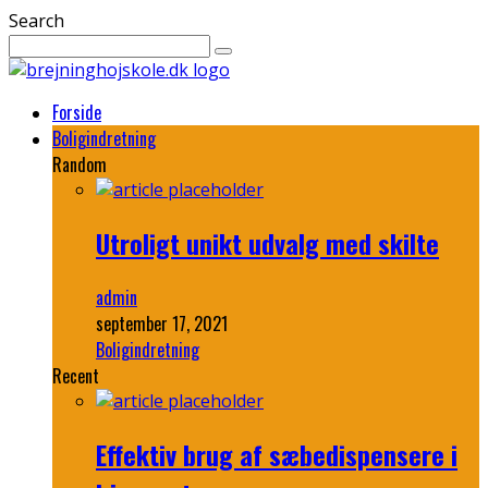
Search
Forside
Boligindretning
Random
Utroligt unikt udvalg med skilte
admin
september 17, 2021
Boligindretning
Recent
Effektiv brug af sæbedispensere i