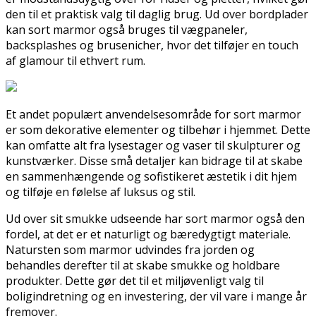
den til et praktisk valg til daglig brug. Ud over bordplader
kan sort marmor også bruges til vægpaneler,
backsplashes og brusenicher, hvor det tilføjer en touch
af glamour til ethvert rum.
Et andet populært anvendelsesområde for sort marmor
er som dekorative elementer og tilbehør i hjemmet. Dette
kan omfatte alt fra lysestager og vaser til skulpturer og
kunstværker. Disse små detaljer kan bidrage til at skabe
en sammenhængende og sofistikeret æstetik i dit hjem
og tilføje en følelse af luksus og stil.
Ud over sit smukke udseende har sort marmor også den
fordel, at det er et naturligt og bæredygtigt materiale.
Natursten som marmor udvindes fra jorden og
behandles derefter til at skabe smukke og holdbare
produkter. Dette gør det til et miljøvenligt valg til
boligindretning og en investering, der vil vare i mange år
fremover.