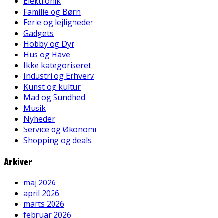
Elektronik
Familie og Børn
Ferie og lejligheder
Gadgets
Hobby og Dyr
Hus og Have
Ikke kategoriseret
Industri og Erhverv
Kunst og kultur
Mad og Sundhed
Musik
Nyheder
Service og Økonomi
Shopping og deals
Arkiver
maj 2026
april 2026
marts 2026
februar 2026