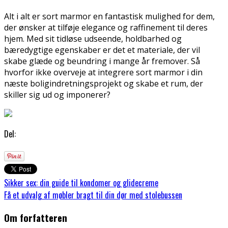
Alt i alt er sort marmor en fantastisk mulighed for dem,
der ønsker at tilføje elegance og raffinement til deres
hjem. Med sit tidløse udseende, holdbarhed og
bæredygtige egenskaber er det et materiale, der vil
skabe glæde og beundring i mange år fremover. Så
hvorfor ikke overveje at integrere sort marmor i din
næste boligindretningsprojekt og skabe et rum, der
skiller sig ud og imponerer?
Del:
Sikker sex: din guide til kondomer og glidecreme
Få et udvalg af møbler bragt til din dør med stolebussen
Om forfatteren