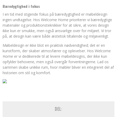
Bæredygtighed i fokus
I en tid med stigende fokus på bæredygtighed er møbeldesign
ingen undtagelse. Hos Welcome Home prioriterer vi bæredygtige
materialer og produktionsteknikker for at sikre, at vores design
ikke kun er smukke, men også ansvarlige over for miljøet. Vi tror
på, at design kan være både æstetisk tiltalende og miljøvenligt.
Møbeldesign er ikke blot en praktisk nødvendighed; det er en
kunstform, der skaber atmosfærer og oplevelser. Hos Welcome
Home er vi dedikerede til at levere møbeldesigns, der ikke kun
opfylder behovene, men også overgår forventningerne. Lad os
sammen skabe unikke rum, hvor møbler bliver en integreret del af
historien om stil og komfort.
DEL: