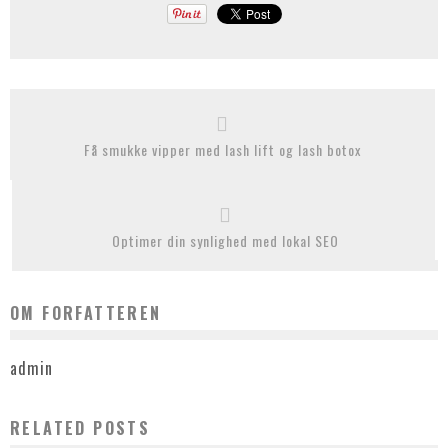
Få smukke vipper med lash lift og lash botox
Optimer din synlighed med lokal SEO
OM FORFATTEREN
admin
RELATED POSTS
KLÆDT PÅ TIL LEJLIGHEDEN