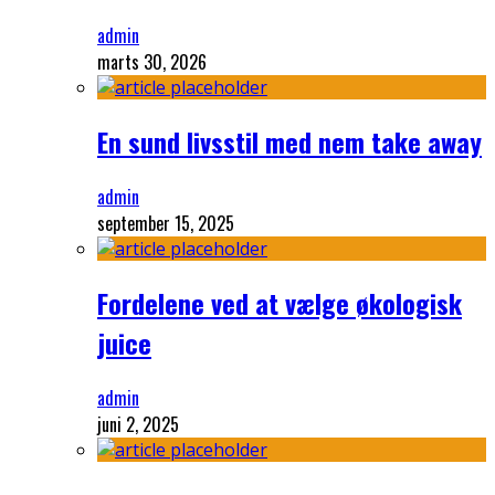
admin
marts 30, 2026
En sund livsstil med nem take away
admin
september 15, 2025
Fordelene ved at vælge økologisk
juice
admin
juni 2, 2025