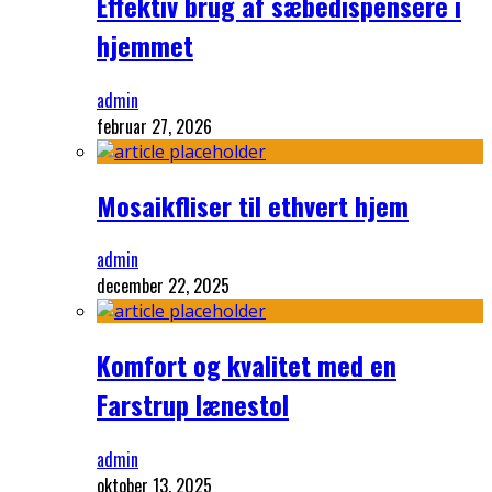
Effektiv brug af sæbedispensere i
hjemmet
admin
februar 27, 2026
Mosaikfliser til ethvert hjem
admin
december 22, 2025
Komfort og kvalitet med en
Farstrup lænestol
admin
oktober 13, 2025