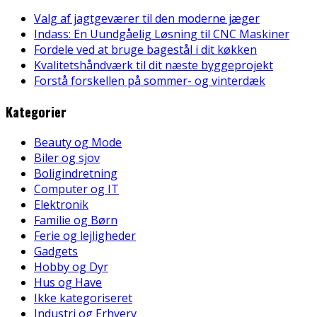
Valg af jagtgeværer til den moderne jæger
Indass: En Uundgåelig Løsning til CNC Maskiner
Fordele ved at bruge bagestål i dit køkken
Kvalitetshåndværk til dit næste byggeprojekt
Forstå forskellen på sommer- og vinterdæk
Kategorier
Beauty og Mode
Biler og sjov
Boligindretning
Computer og IT
Elektronik
Familie og Børn
Ferie og lejligheder
Gadgets
Hobby og Dyr
Hus og Have
Ikke kategoriseret
Industri og Erhverv