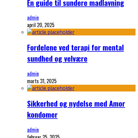
En guide til sundere madlavning
admin
april 20, 2025
Fordelene ved terapi for mental
sundhed og velvære
admin
marts 31, 2025
Sikkerhed og nydelse med Amor
kondomer
admin
februar 25, 2025