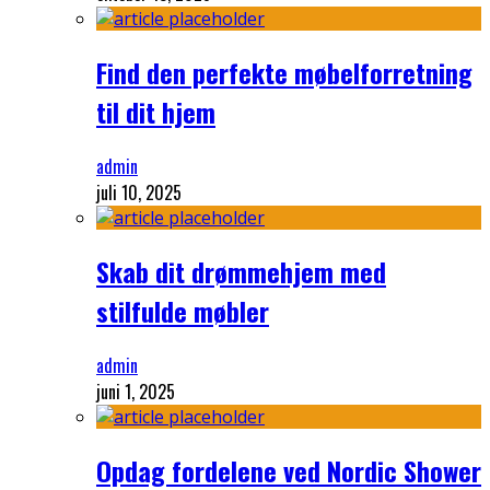
Find den perfekte møbelforretning
til dit hjem
admin
juli 10, 2025
Skab dit drømmehjem med
stilfulde møbler
admin
juni 1, 2025
Opdag fordelene ved Nordic Shower