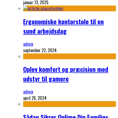
januar 13, 2025
Ergonomiske kontorstole til en
sund arbejdsdag
admin
september 22, 2024
Oplev komfort og præcision med
udstyr til gamere
admin
april 26, 2024
Sådan Sikrer Onlime Din Families