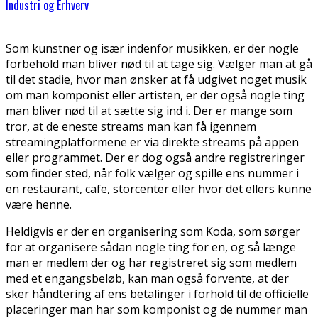
Industri og Erhverv
Som kunstner og især indenfor musikken, er der nogle
forbehold man bliver nød til at tage sig. Vælger man at gå
til det stadie, hvor man ønsker at få udgivet noget musik
om man komponist eller artisten, er der også nogle ting
man bliver nød til at sætte sig ind i. Der er mange som
tror, at de eneste streams man kan få igennem
streamingplatformene er via direkte streams på appen
eller programmet. Der er dog også andre registreringer
som finder sted, når folk vælger og spille ens nummer i
en restaurant, cafe, storcenter eller hvor det ellers kunne
være henne.
Heldigvis er der en organisering som Koda, som sørger
for at organisere sådan nogle ting for en, og så længe
man er medlem der og har registreret sig som medlem
med et engangsbeløb, kan man også forvente, at der
sker håndtering af ens betalinger i forhold til de officielle
placeringer man har som komponist og de nummer man