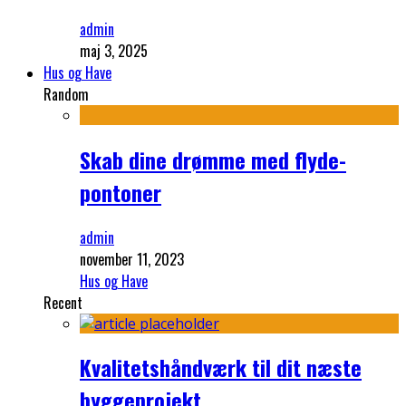
admin
maj 3, 2025
Hus og Have
Random
Skab dine drømme med flyde-
pontoner
admin
november 11, 2023
Hus og Have
Recent
Kvalitetshåndværk til dit næste
byggeprojekt