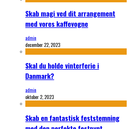
Skab magi ved dit arrangement
med vores kaffevogne
admin
december 22, 2023
Skal du holde vinterferie i
Danmark?
admin
oktober 2, 2023
Skab en fantastisk feststemning
med den perfekte festpynt