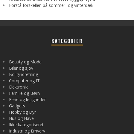
Forstå forskellen på sommer- og vinterdæk
KATEGORIER
Beauty og Mode
Biler og sjov
Boligindretning
Computer og IT
Elektronik
Familie og Børn
Ferie og lejligheder
Gadgets
Hobby og Dyr
Hus og Have
Ikke kategoriseret
Industri og Erhverv