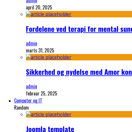
admin
april 20, 2025
Fordelene ved terapi for mental su
admin
marts 31, 2025
Sikkerhed og nydelse med Amor ko
admin
februar 25, 2025
Computer og IT
Random
Joomla template