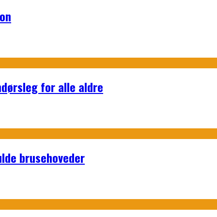
lon
dørsleg for alle aldre
ulde brusehoveder